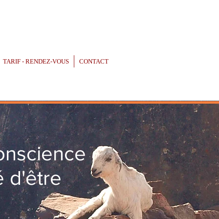
TARIF - RENDEZ-VOUS
CONTACT
onscience
é d'être