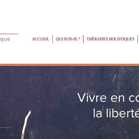
ique
ACCUEIL
QUI SUIS-JE ?
THÉRAPIES HOLISTIQUES
Vivre en c
la libert