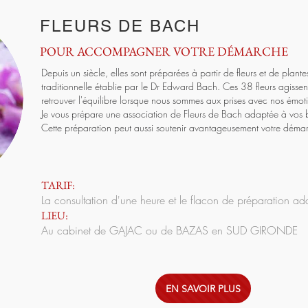
FLEURS DE BACH
POUR ACCOMPAGNER VOTRE DÉMARCHE
Depuis un siècle, elles sont préparées à partir de fleurs et de plan
traditionnelle établie par le Dr Edward Bach. Ces 38 fleurs agissen
retrouver l'équilibre lorsque nous sommes aux prises avec nos émot
Je vous prépare une association de Fleurs de Bach adaptée à vos 
Cette préparation peut aussi soutenir avantageusement votre déma
TARIF:
La consultation d'une heure et le flacon de préparation a
LIEU:
Au cabinet de GAJAC ou de BAZAS en SUD GIRONDE
EN SAVOIR PLUS